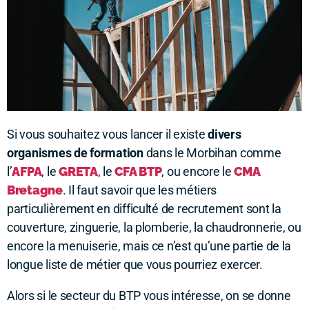
Si vous souhaitez vous lancer il existe
divers
organismes de formation
dans le Morbihan comme
l’
AFPA
, le
GRETA
, le
CFA BTP
, ou encore le
CMA
Bretagne
. Il faut savoir que les métiers
particulièrement en difficulté de recrutement sont la
couverture, zinguerie, la plomberie, la chaudronnerie, ou
encore la menuiserie, mais ce n’est qu’une partie de la
longue liste de métier que vous pourriez exercer.
Alors si le secteur du BTP vous intéresse, on se donne