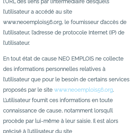
l’URL des liens par l’intermédiaire desquels
l’utilisateur a accédé au site
www.neoemplois56.org, le fournisseur d’accès de
l’utilisateur, l’adresse de protocole Internet (IP) de
l’utilisateur.
En tout état de cause NEO EMPLOIS ne collecte
des informations personnelles relatives à
l’utilisateur que pour le besoin de certains services
proposés par le site
www.neoemplois56.org
.
L’utilisateur fournit ces informations en toute
connaissance de cause, notamment lorsqu’il
procède par lui-même à leur saisie. Il est alors
précisé à l’utilisateur du site