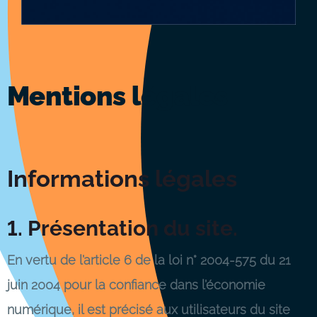
Mentions légales
Informations légales
1. Présentation du site.
En vertu de l’article 6 de la loi n° 2004-575 du 21
juin 2004 pour la confiance dans l’économie
numérique, il est précisé aux utilisateurs du site