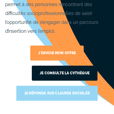
permet à des personnes rencontrant des
difficultés socioprofessionnelles de saisir
l’opportunité de s’engager dans un parcours
d’insertion vers l’emploi.
J'ENVOIE MON OFFRE
JE CONSULTE LA CVTHÈQUE
JE RÉPONDS AUX CLAUSES SOCIALES