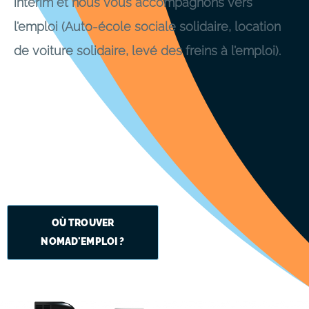
interim et nous vous accompagnons vers
l’emploi (Auto-école sociale solidaire, location
de voiture solidaire, levé des freins à l’emploi).
OÙ TROUVER
NOMAD'EMPLOI ?