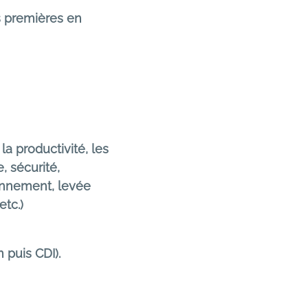
s premières en
la productivité, les
, sécurité,
onnement, levée
etc.)
 puis CDI).