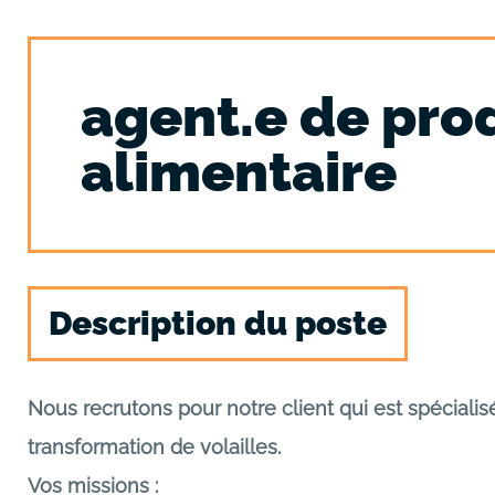
agent.e de pro
alimentaire
Description du poste
Nous recrutons pour notre client qui est spécialis
transformation de volailles.
Vos missions :