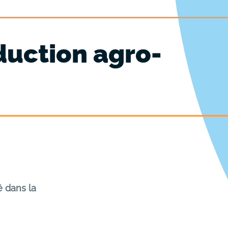
duction agro-
é dans la