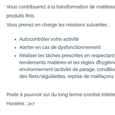
Vous contribuerez à la transformation de matière
produits finis.
Vous prenez en charge les missions suivantes :
Autocontrôler votre activité
Alerter en cas de dysfonctionnement
Réaliser les tâches prescrites en respectant 
rendements matières et les règles d’hygiène
environnement (activité de parage, conditi
des filets/aiguillettes, reprise de malfaçons 
Poste à pourvoir sur du long terme (contrat intérim
Horaires : 2×7