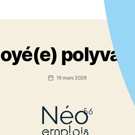
oyé(e) polyvale
16 mars 2026