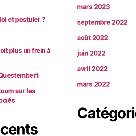
mars 2023
i et postuler ?
septembre 2022
août 2022
it plus un frein à
juin 2022
avril 2022
à Questembert
mars 2022
 zoom sur les
ociés
Catégori
cents