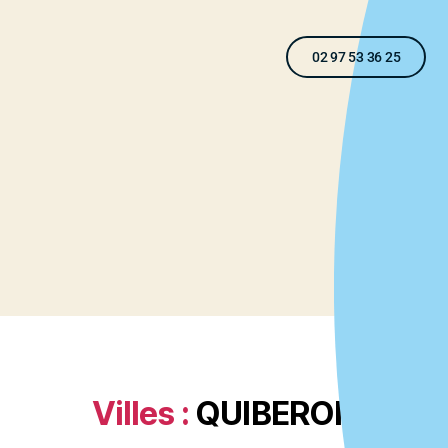
02 97 53 36 25
Villes :
QUIBERON