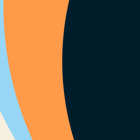
nt(e)