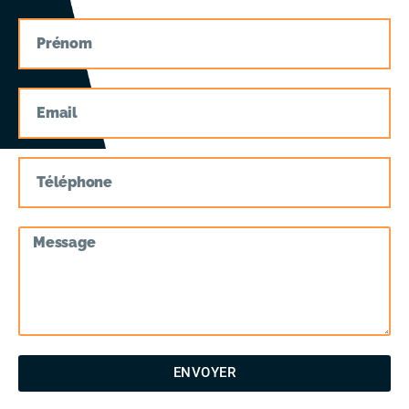
ENVOYER