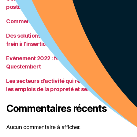
postuler ?
Comment rédiger son CV ?
Des solutions pour que la mobilité ne soit plus un
frein à l’insertion professionnelle et sociale
Evènement 2022 : forum de l’emploi à
Questembert
Les secteurs d’activité qui recrutent : zoom sur
les emplois de la propreté et services associés
Commentaires récents
Aucun commentaire à afficher.