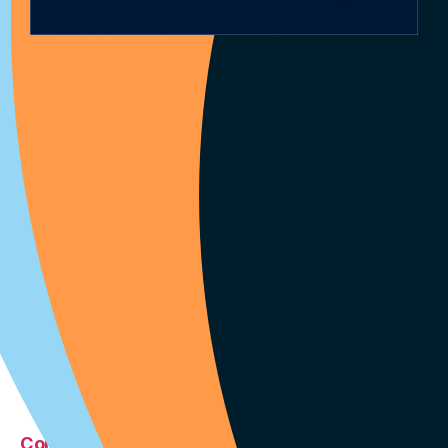
Rien de trouvé
Rechercher
RECHERCHER
Articles récents
Comment mettre son CV sur pôle emploi et