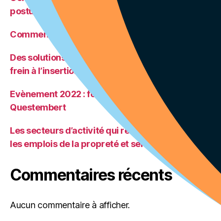
postuler ?
Comment rédiger son CV ?
Des solutions pour que la mobilité ne soit plus un
frein à l’insertion professionnelle et sociale
Evènement 2022 : forum de l’emploi à
Questembert
Les secteurs d’activité qui recrutent : zoom sur
les emplois de la propreté et services associés
Commentaires récents
Aucun commentaire à afficher.