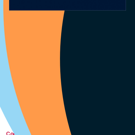
Rien de trouvé
Rechercher
RECHERCHER
Articles récents
Comment mettre son CV sur pôle emploi et